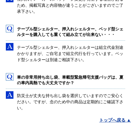
ため、掲載写真と内容物が違うことがございますのでご了
承下さい。
テーブル型シェルター、押入れシェルター、ベッド型シェ
ルターを購入しても重くて組み立てが出来ない・・・
テーブル型シェルター、押入れシェルターは組立代金別途
かかりますが、ご自宅まで組立代行を行っています。ベッ
ド型シェルターは別途ご相談下さい。
車の非常用持ち出し袋、車載型緊急帰宅支援バッグは、夏
の車内高熱でも大丈夫ですか？
防災士が丈夫な持ち出し袋を選択していますのでご安心く
ださい。ですが、念のため中の商品は定期的にご確認下さ
い。
トップへ戻る ▲