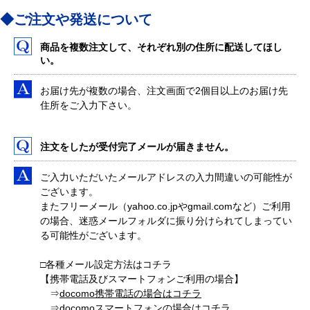
◆ご注文や発送について
商品を複数注文して、それぞれ別の住所に配送してほし
い。
お届け先が複数の場合、注文画面で2個目以上のお届け先
住所をご入力下さい。
注文をしたが受付完了メールが届きません。
ご入力いただいたメールアドレスの入力間違いの可能性が
ございます。
またフリーメール（yahoo.co.jpやgmail.comなど）ご利用
の場合、迷惑メールフォルダに振り分けられてしまってい
る可能性がございます。
□各種メール設定方法はコチラ
【携帯電話及びスマートフォンご利用の場合】
⇒
docomo携帯電話の場合はコチラ
⇒
docomoスマートフォンの場合はコチラ