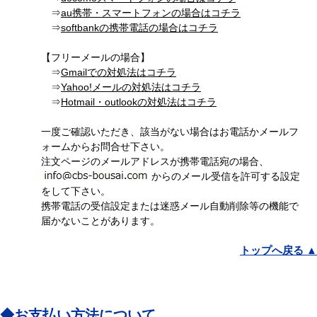
⇒
au携帯・スマートフォンの場合はコチラ
⇒
softbankの携帯電話の場合はコチラ
【フリーメールの場合】
⇒
Gmailでの対処法はコチラ
⇒
Yahoo!メールの対処法はコチラ
⇒
Hotmail・outlookの対処法はコチラ
一度ご確認いただき、該当がない場合はお電話かメールフ
ォームからお問合せ下さい。
注文ページのメールアドレスが携帯電話宛の場合、
からのメール受信を許可する設定
をして下さい。
携帯電話の受信設定または迷惑メール自動削除等の機能で
届かないことがあります。
トップへ戻る ▲
◆お支払い方法について