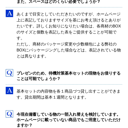
また、スペースはどのくらい必要でしょうか？
あくまで目安としていただきたいのですが、ホームページ
上に表記しておりますサイズを基にお考え頂けるとありが
たいです。詳しくお知りになりたい場合は、各商材のBOX
のサイズと個数を表記した表をご提供することが可能で
す。
ただし、商材のパッケージ変更や少数梱包による弊社の
BOXにパッケージングした場合などは、表記されている物
とは異なります。
プレゼンのため、待機対策基本セットの現物をお借りする
ことは可能でしょうか？
基本セットの内容物を各１商品づつ貸し出すことができま
す。貸出期間は基本１週間となります。
今現在備蓄している物の一部入れ替えを検討しています。
ホームページに載っていない商品でもご用意していただけ
ますか？