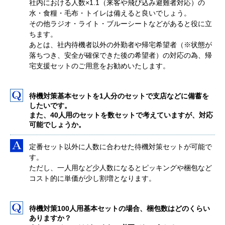
社内における人数×1.1（来客や飛び込み避難者対応）の
水・食糧・毛布・トイレは備えると良いでしょう。
その他ラジオ・ライト・ブルーシートなどがあると役に立
ちます。
あとは、社内待機者以外の外勤者や帰宅希望者（※状態が
落ちつき、安全が確保できた後の希望者）の対応の為、帰
宅支援セットのご用意をお勧めいたします。
待機対策基本セットを1人分のセットで支店などに備蓄を
したいです。
また、40人用のセットを数セットで考えていますが、対応
可能でしょうか。
定番セット以外に人数に合わせた待機対策セットが可能で
す。
ただし、一人用など少人数になるとピッキングや梱包など
コスト的に単価が少し割増となります。
待機対策100人用基本セットの場合、梱包数はどのくらい
ありますか？