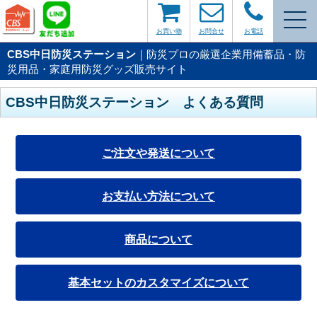
お買い物
お問合せ
お電話
CBS中日防災ステーション
｜防災プロの厳選企業用備蓄品・防
災用品・家庭用防災グッズ販売サイト
CBS中日防災ステーション よくある質問
ご注文や発送について
お支払い方法について
商品について
基本セットのカスタマイズについて