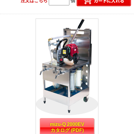
注文はこちら
個
mizu-Q 2000EV
カタログ (PDF)