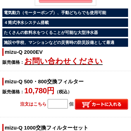
電気動力（モーターポンプ）、手動どちらでも使用可能
４筒式浄水システム搭載
たくさんの飲料水をつくることが可能な大型浄水器
施設や学校、マンションなどの災害時の防災設備として最適
mizu-Q 2000EV
お問い合わせください
販売価格：
mizu-Q 500・800交換フィルター
10,780円
販売価格：
（税込）
注文はこちら
個
mizu-Q 1000交換フィルターセット