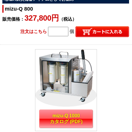
mizu-Q 800
327,800円
販売価格：
（税込）
注文はこちら
個
mizu-Q 1000
カタログ (PDF)