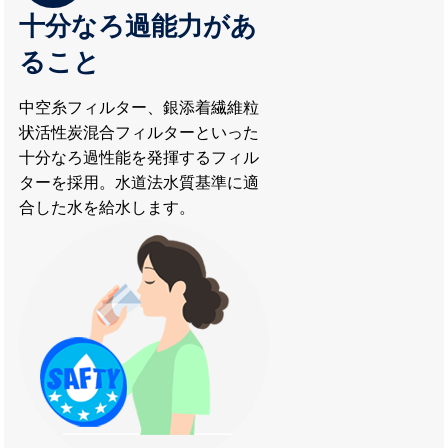
十分なろ過能力があ
ること
中空糸フィルター、銀添着繊維粒
状活性炭混合フィルターといった
十分なろ過性能を発揮するフィル
ターを採用。水道法水質基準に適
合した水を給水します。