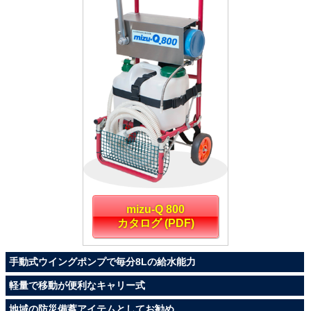
mizu-Q 800
カタログ (PDF)
手動式ウイングポンプで毎分8Lの給水能力
軽量で移動が便利なキャリー式
地域の防災備蓄アイテムとしてお勧め