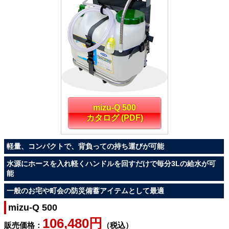
mizu-Q 500
カタログ (PDF)
軽量、コンパクトで、背負っての持ち運びが可能
水源にホースを入れ軽くハンドルを回すだけで毎分3Lの給水が可
能
一般のお宅や町会の防災備蓄アイテムとして最適
mizu-Q 500
106,480円
販売価格：
（税込）