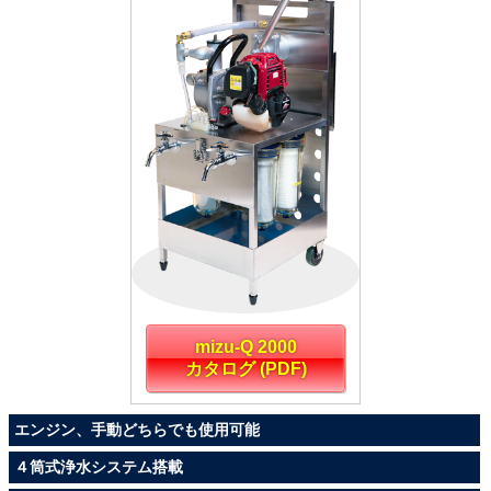
mizu-Q 2000
カタログ (PDF)
エンジン、手動どちらでも使用可能
４筒式浄水システム搭載