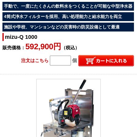
手動で、一度にたくさんの飲料水をつくることが可能な中型浄水器
4筒式浄水フィルターを採用、高い処理能力と給水能力を両立
施設や学校、マンションなどの災害時の防災設備として最適
mizu-Q 1000
592,900円
販売価格：
（税込）
注文はこちら
個