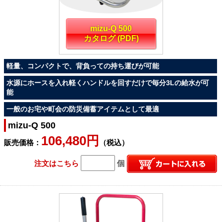
mizu-Q 500
カタログ (PDF)
軽量、コンパクトで、背負っての持ち運びが可能
水源にホースを入れ軽くハンドルを回すだけで毎分3Lの給水が可
能
一般のお宅や町会の防災備蓄アイテムとして最適
mizu-Q 500
106,480円
販売価格：
（税込）
注文はこちら
個