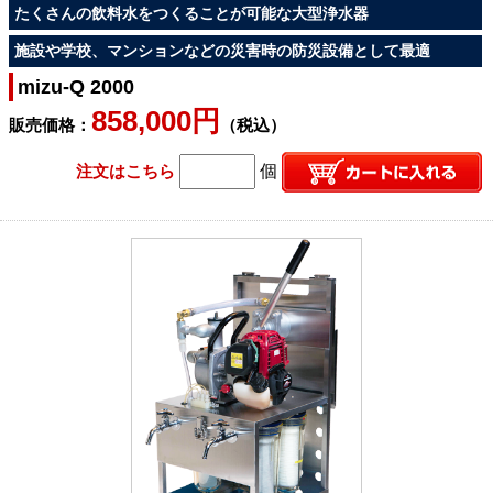
たくさんの飲料水をつくることが可能な大型浄水器
施設や学校、マンションなどの災害時の防災設備として最適
mizu-Q 2000
858,000円
販売価格：
（税込）
注文はこちら
個