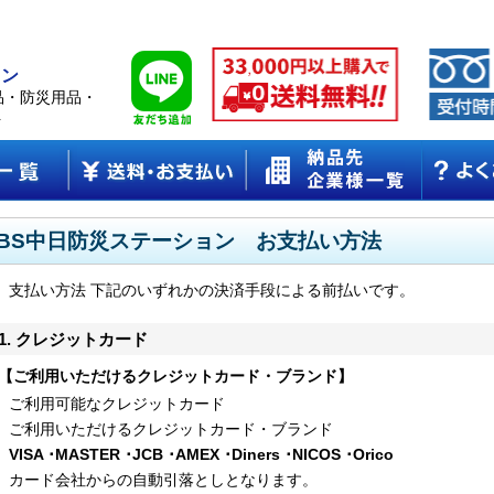
ョン
品・防災用品・
ト
CBS中日防災ステーション お支払い方法
支払い方法 下記のいずれかの決済手段による前払いです。
1. クレジットカード
【ご利用いただけるクレジットカード・ブランド】
ご利用可能なクレジットカード
ご利用いただけるクレジットカード・ブランド
VISA ･MASTER ･JCB ･AMEX ･Diners ･NICOS ･Orico
カード会社からの自動引落としとなります。