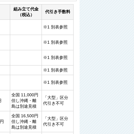
組み立て代金
代引き手数料
（税込）
※1 別表参照
※1 別表参照
※1 別表参照
※1 別表参照
※1 別表参照
全国 11,000円
「大型」区分
円
但し沖縄・離
代引き不可
島は別途見積
全国 16,500円
「大型」区分
0円
但し沖縄・離
代引き不可
島は別途見積