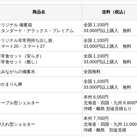
商品名
送料（税込）
オリジナル 備蓄箱
全国 1,100円
スタンダード・デラックス・プレミアム
33,000円以上購入 無料
オリジナル非常用持ち出し袋
全国 1,100円
スマート20・スマート27
33,000円以上購入 無料
非常食セット（安らぎ）
全国 1,100円
非常食セット（癒し）
33,000円以上購入 無料
飲みながらの備蓄水
全国無料
全国 1,100円
つかまりん棒
33,000円以上購入 無料
本州 6,050円
テーブル型シェルター
北海道・四国・九州 8,800
沖縄・離島 別途見積もり
本州 7,700円
押入れ型シェルター
北海道・四国・九州 11,00
沖縄・離島 別途見積