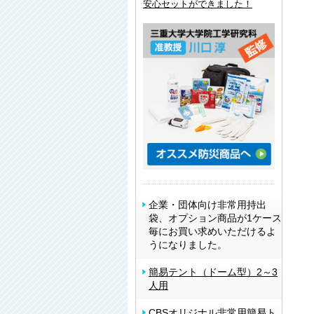
安心セットができました！
企業・団体向け非常用持出
袋、オプション商品が1ケース
毎にお買い求めいただけるよ
うになりました。
簡易テント（ドーム型）2～3
人用
CBSオリジナル非常用簡易ト