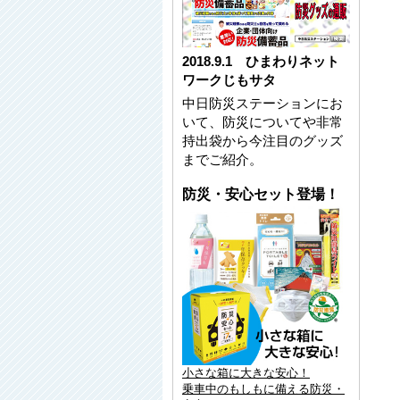
2018.9.1 ひまわりネット
ワークじもサタ
中日防災ステーションにお
いて、防災についてや非常
持出袋から今注目のグッズ
までご紹介。
防災・安心セット登場！
小さな箱に大きな安心！
乗車中のもしもに備える防災・