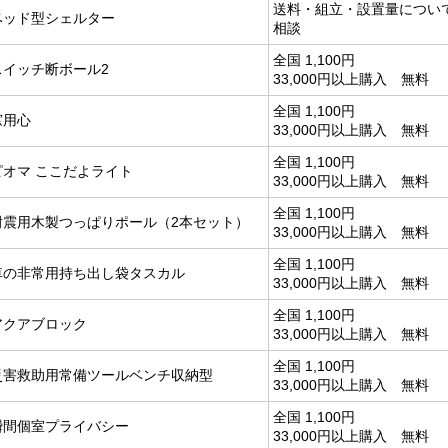
送料・組立・設置量につい
ベッド型シェルター
相談
全国 1,100円
スイッチ断ボール2
33,000円以上購入 無料
全国 1,100円
窓用心
33,000円以上購入 無料
全国 1,100円
ピオマ ここだよライト
33,000円以上購入 無料
全国 1,100円
耐震用木製つっぱりポール（2本セット）
33,000円以上購入 無料
全国 1,100円
車の非常用持ち出し袋タスカル
33,000円以上購入 無料
全国 1,100円
アクアブロック
33,000円以上購入 無料
全国 1,100円
災害救助用常備ツールベンチ収納型
33,000円以上購入 無料
全国 1,100円
瞬間個室プライバシー
33,000円以上購入 無料