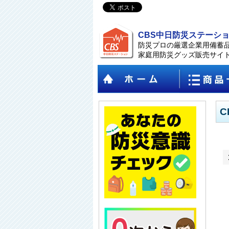
CBS中日防災ステーシ
防災プロの厳選企業用備蓄
家庭用防災グッズ販売サイ