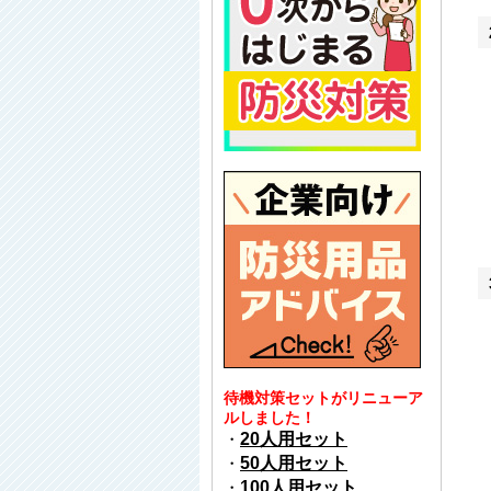
待機対策セットがリニューア
ルしました！
・
20人用セット
・
50人用セット
・
100人用セット