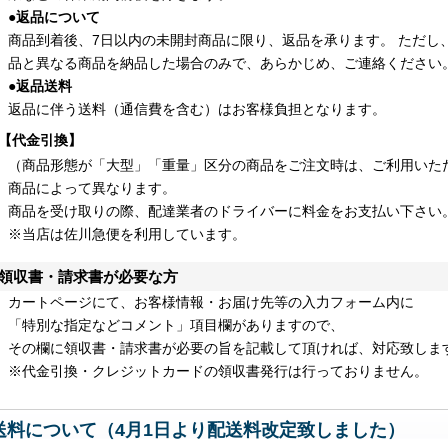
●返品について
商品到着後、7日以内の未開封商品に限り、返品を承ります。 ただし
品と異なる商品を納品した場合のみで、あらかじめ、ご連絡ください
●返品送料
返品に伴う送料（通信費を含む）はお客様負担となります。
【代金引換】
（商品形態が「大型」「重量」区分の商品をご注文時は、ご利用いた
商品によって異なります。
商品を受け取りの際、配達業者のドライバーに料金をお支払い下さい
※当店は佐川急便を利用しています。
領収書・請求書が必要な方
カートページにて、お客様情報・お届け先等の入力フォーム内に
「特別な指定などコメント」項目欄がありますので、
その欄に領収書・請求書が必要の旨を記載して頂ければ、対応致しま
※代金引換・クレジットカードの領収書発行は行っておりません。
送料について（4月1日より配送料改定致しました）