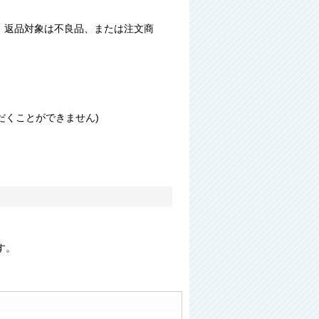
、返品対象は不良品、または注文商
。
だくことができません)
。
す。