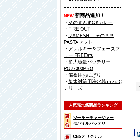
新商品追加！
NEW
・
そのまんまOKカレー
・
FIRE OUT
・
IZAMESHI そのまま
PASTAセット
・
アレルギー＆フェーズフ
リー FREEats
・
超大容量バッテリー
PGJ7000PRO
・
備蓄用おにぎり
・
災害対策用浄水器 mizu-Q
シリーズ
人気売れ筋商品ランキング
ソーラーチャージャー
モバイルバッテリー
CBSオリジナル