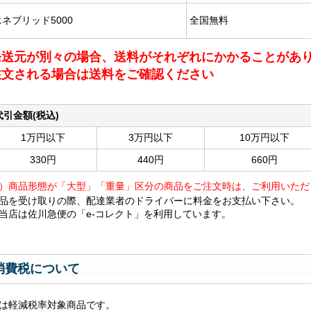
エネブリッド5000
全国無料
発送元が別々の場合、送料がそれぞれにかかることがあ
注文される場合は送料をご確認ください
代引金額(税込)
1万円以下
3万円以下
10万円以下
330円
440円
660円
）商品形態が「大型」「重量」区分の商品をご注文時は、ご利用いただ
品を受け取りの際、配達業者のドライバーに料金をお支払い下さい。
当店は佐川急便の「e-コレクト」を利用しています。
消費税について
は軽減税率対象商品です。