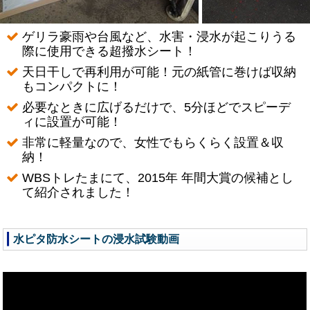
ゲリラ豪雨や台風など、水害・浸水が起こりうる
際に使用できる超撥水シート！
天日干しで再利用が可能！元の紙管に巻けば収納
もコンパクトに！
必要なときに広げるだけで、5分ほどでスピーデ
ィに設置が可能！
非常に軽量なので、女性でもらくらく設置＆収
納！
WBSトレたまにて、2015年 年間大賞の候補とし
て紹介されました！
水ピタ防水シートの浸水試験動画