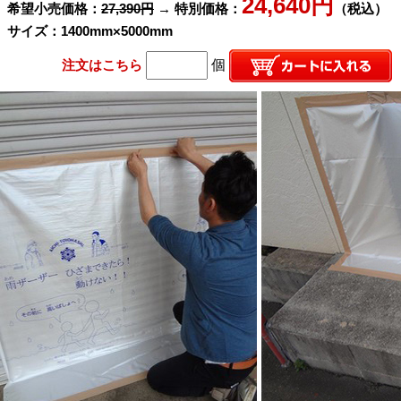
24,640円
希望小売価格：
27,390円
→ 特別価格：
（税込）
サイズ：1400mm×5000mm
注文はこちら
個