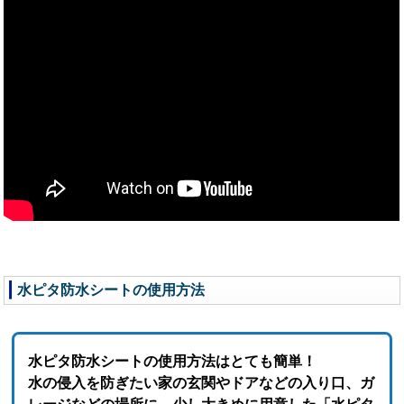
水ピタ防水シートの使用方法
水ピタ防水シートの使用方法はとても簡単！
水の侵入を防ぎたい家の玄関やドアなどの入り口、ガ