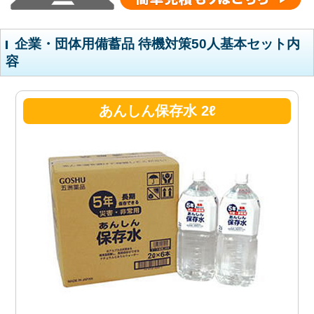
企業・団体用備蓄品 待機対策50人基本セット内
容
あんしん保存水 2ℓ