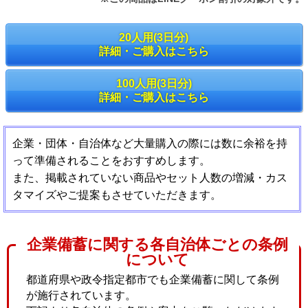
20人用(3日分)
詳細・ご購入はこちら
100人用(3日分)
詳細・ご購入はこちら
企業・団体・自治体など大量購入の際には数に余裕を持
って準備されることをおすすめします。
また、掲載されていない商品やセット人数の増減・カス
タマイズやご提案もさせていただきます。
企業備蓄に関する各自治体ごとの条例
について
都道府県や政令指定都市でも企業備蓄に関して条例
が施行されています。