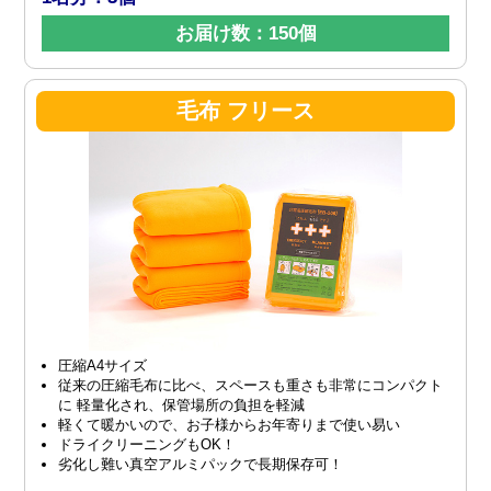
お届け数：150個
毛布 フリース
圧縮A4サイズ
従来の圧縮毛布に比べ、スペースも重さも非常にコンパクト
に 軽量化され、保管場所の負担を軽減
軽くて暖かいので、お子様からお年寄りまで使い易い
ドライクリーニングもOK！
劣化し難い真空アルミパックで長期保存可！