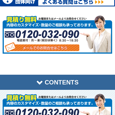
89,100円
99,000円
注文はこちら
個
CONTENTS
トップページ
商品一覧