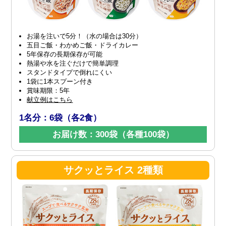
お湯を注いで5分！（水の場合は30分）
五目ご飯・わかめご飯・ドライカレー
5年保存の長期保存が可能
熱湯や水を注ぐだけで簡単調理
スタンドタイプで倒れにくい
1袋に1本スプーン付き
賞味期限：5年
献立例はこちら
1名分：6袋（各2食）
お届け数：300袋（各種100袋）
サクッとライス 2種類