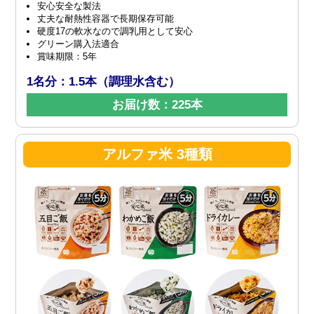
安心安全な製法
丈夫な耐熱性容器で長期保存可能
硬度17の軟水なので調乳用として安心
グリーン購入法適合
賞味期限：5年
1名分：1.5本（調理水含む）
お届け数：225本
アルファ米 3種類