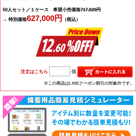
50人セット／１ケース 希望小売価格
717,020円
627,000円
→ 特別価格
（税込）
注文はこちら
個
※この商品はLINEクーポン割引の対象外です。