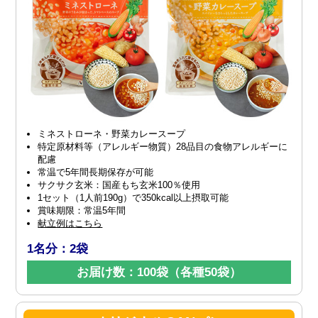
ミネストローネ・野菜カレースープ
特定原材料等（アレルギー物質）28品目の食物アレルギーに
配慮
常温で5年間長期保存が可能
サクサク玄米：国産もち玄米100％使用
1セット（1人前190g）で350kcal以上摂取可能
賞味期限：常温5年間
献立例はこちら
1名分：2袋
お届け数：100袋（各種50袋）