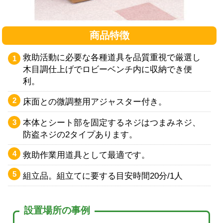
商品特徴
救助活動に必要な各種道具を品質重視で厳選し
木目調仕上げでロビーベンチ内に収納でき便
利。
床面との微調整用アジャスター付き。
本体とシート部を固定するネジはつまみネジ、
防盗ネジの2タイプあります。
救助作業用道具として最適です。
組立品。組立てに要する目安時間20分/1人
設置場所の事例