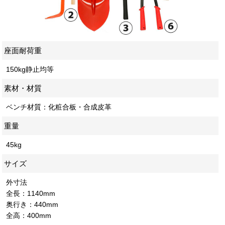
座面耐荷重
150kg静止均等
素材・材質
ベンチ材質：化粧合板・合成皮革
重量
45kg
サイズ
外寸法
全長：1140mm
奥行き：440mm
全高：400mm