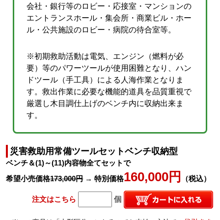
会社・銀行等のロビー・応接室・マンションの
エントランスホール・集会所・商業ビル・ホー
ル・公共施設のロビー・病院の待合室等。
※初期救助活動は電気、エンジン（燃料が必
要）等のパワーツールが使用困難となり、ハン
ドツール（手工具）による人海作業となりま
す。救出作業に必要な機能的道具を品質重視で
厳選し木目調仕上げのベンチ内に収納出来ま
す。
災害救助用常備ツールセットベンチ収納型
ベンチ＆(1)～(11)内容物全てセットで
160,000円
希望小売価格
173,000円
→ 特別価格
（税込）
注文はこちら
個