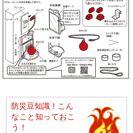
防災豆知識！こん
なこと知っておこ
う！