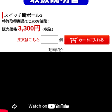
スイッチ断ボール3
特許取得商品でこのお値段！
3,300円
販売価格
（税込）
注文はこちら
個
動画紹介