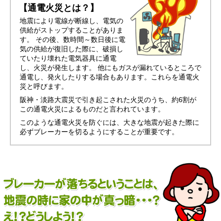
【通電火災とは？】
地震により電線が断線し、電気の
供給がストップすることがありま
す。 その後、数時間～数日後に電
気の供給が復旧した際に、破損し
ていたり壊れた電気器具に通電
し、火災が発生します。 他にもガスが漏れているところで
通電し、発火したりする場合もあります。これらを通電火
災と呼びます。
阪神・淡路大震災で引き起こされた火災のうち、約6割が
この通電火災によるものだと言われています。
このような通電火災を防ぐには、大きな地震が起きた際に
必ずブレーカーを切るようにすることが重要です。