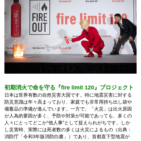
初期消火で命を守る『fire limit 120』プロジェクト
日本は世界有数の自然災害大国です。特に地震災害に対する
防災意識は年々高まっており、家庭でも非常用持ち出し袋や
備蓄品の準備が進んでいます。一方で、「火災」は出火原因
が人為的要因が多く、予防や対策が可能であっても、多くの
人々にとってどこか“他人事”として捉えられがちです。しか
し災害時、実際には死者数の多くは火災によるもの（出典：
消防庁「令和3年版消防白書」）であり、首都直下型地震が