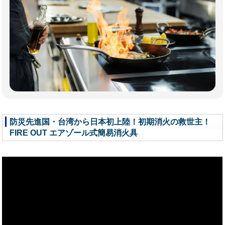
防災先進国・台湾から日本初上陸！初期消火の救世主！
FIRE OUT エアゾール式簡易消火具