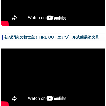
初期消火の救世主！FIRE OUT エアゾール式簡易消火具