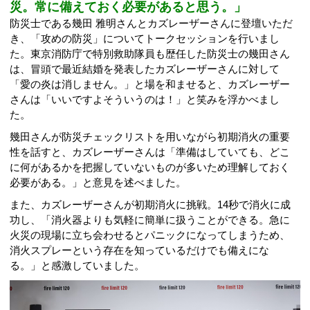
災。常に備えておく必要があると思う。」
防災士である幾田 雅明さんとカズレーザーさんに登壇いただ
き、「攻めの防災」についてトークセッションを行いまし
た。東京消防庁で特別救助隊員も歴任した防災士の幾田さん
は、冒頭で最近結婚を発表したカズレーザーさんに対して
「愛の炎は消しません。」と場を和ませると、カズレーザー
さんは「いいですよそういうのは！」と笑みを浮かべまし
た。
幾田さんが防災チェックリストを用いながら初期消火の重要
性を話すと、カズレーザーさんは「準備はしていても、どこ
に何があるかを把握していないものが多いため理解しておく
必要がある。」と意見を述べました。
また、カズレーザーさんが初期消火に挑戦。14秒で消火に成
功し、「消火器よりも気軽に簡単に扱うことができる。急に
火災の現場に立ち会わせるとパニックになってしまうため、
消火スプレーという存在を知っているだけでも備えにな
る。」と感激していました。