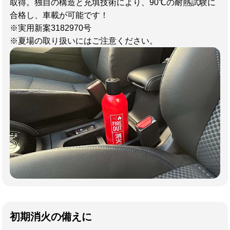
取得。独自の構造と充填技術により、90℃の耐熱試験に
合格し、車載が可能です！
※実用新案3182970号
※夏場の取り扱いにはご注意ください。
初期消火の備えに