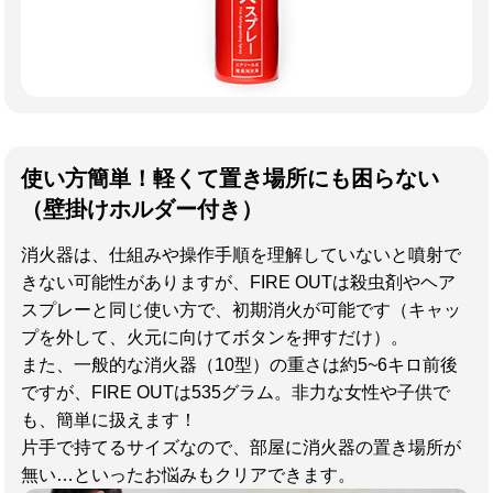
使い方簡単！軽くて置き場所にも困らない
（壁掛けホルダー付き）
消火器は、仕組みや操作手順を理解していないと噴射で
きない可能性がありますが、FIRE OUTは殺虫剤やヘア
スプレーと同じ使い方で、初期消火が可能です（キャッ
プを外して、火元に向けてボタンを押すだけ）。
また、一般的な消火器（10型）の重さは約5~6キロ前後
ですが、FIRE OUTは535グラム。非力な女性や子供で
も、簡単に扱えます！
片手で持てるサイズなので、部屋に消火器の置き場所が
無い…といったお悩みもクリアできます。