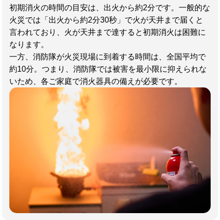
初期消火の時間の目安は、出火から約2分です。一般的な
火災では「出火から約2分30秒」で火が天井まで届くと
言われており、火が天井まで達すると初期消火は困難に
なります。
一方、消防隊が火災現場に到着する時間は、全国平均で
約10分。つまり、消防隊では被害を最小限に抑えられな
いため、各ご家庭で消火器具の備えが必要です。