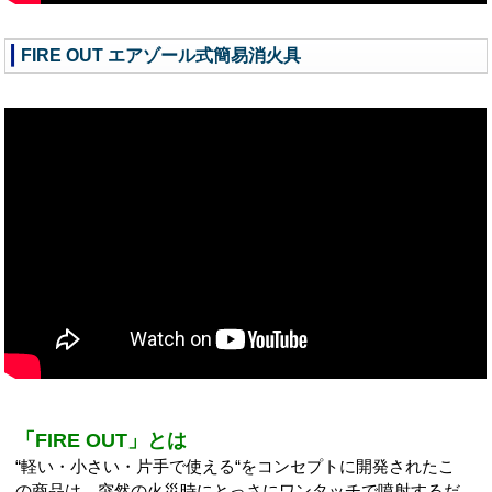
FIRE OUT エアゾール式簡易消火具
「FIRE OUT」とは
“軽い・小さい・片手で使える“をコンセプトに開発されたこ
の商品は、突然の火災時にとっさにワンタッチで噴射するだ