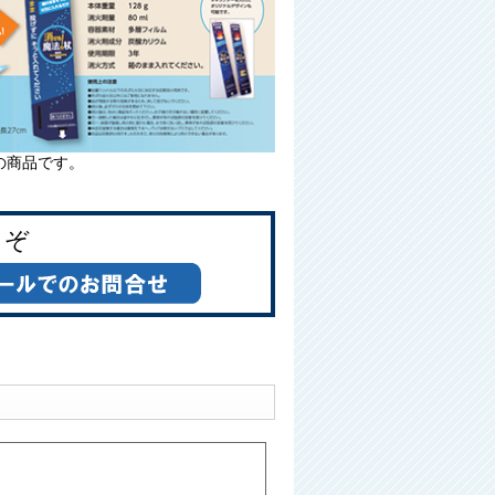
の商品です。
うぞ