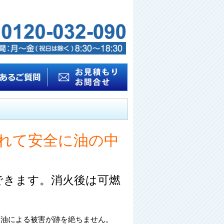
れて安全に油の中
できます。消火後は可燃
ら油による被害が跡を絶ちません。