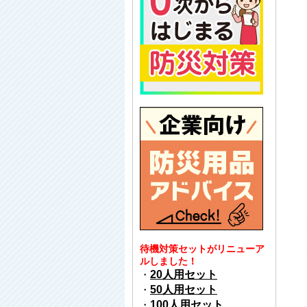
待機対策セットがリニューア
ルしました！
・
20人用セット
・
50人用セット
・
100人用セット