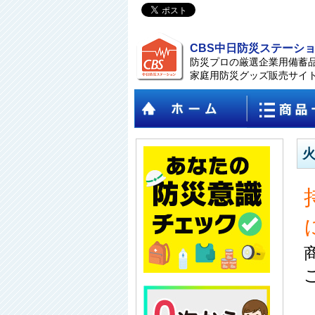
CBS中日防災ステーシ
防災プロの厳選企業用備蓄
家庭用防災グッズ販売サイ