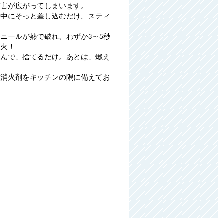
被害が広がってしまいます。
の中にそっと差し込むだけ。スティ
！
ニールが熱で破れ、わずか3～5秒
消火！
包んで、捨てるだけ。あとは、燃え
用消火剤をキッチンの隅に備えてお