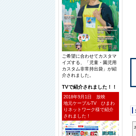
ご希望に合わせてカスタマ
イズする、「児童・園児用
カスタム非常持出袋」が紹
介されました。
TVで紹介されました！！
2018年9月1日 放映
地元ケーブルTV ひまわ
りネットワーク様で紹介
されました！