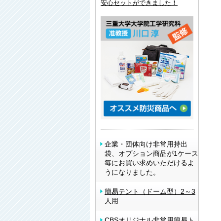
安心セットができました！
企業・団体向け非常用持出
袋、オプション商品が1ケース
毎にお買い求めいただけるよ
うになりました。
簡易テント（ドーム型）2～3
人用
CBSオリジナル非常用簡易ト