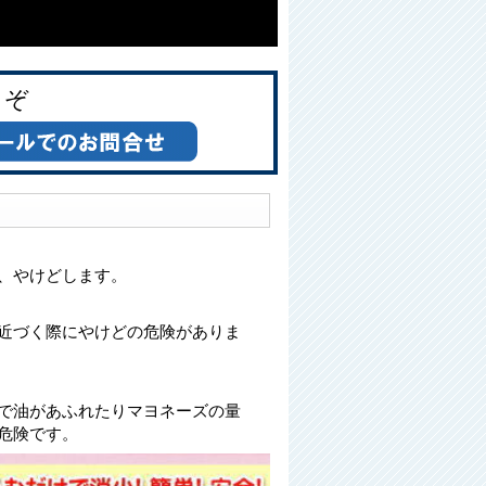
うぞ
、やけどします。
る
近づく際にやけどの危険がありま
で油があふれたりマヨネーズの量
危険です。