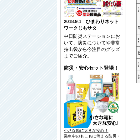
2018.9.1 ひまわりネット
ワークじもサタ
中日防災ステーションにお
いて、防災についてや非常
持出袋から今注目のグッズ
までご紹介。
防災・安心セット登場！
小さな箱に大きな安心！
乗車中のもしもに備える防災・