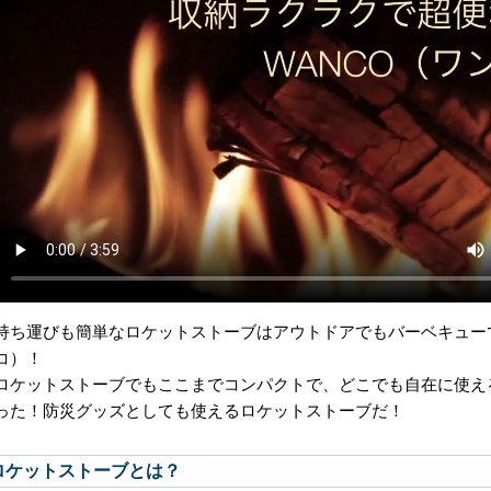
持ち運びも簡単なロケットストーブはアウトドアでもバーベキューで
コ）！
ロケットストーブでもここまでコンパクトで、どこでも自在に使え
った！防災グッズとしても使えるロケットストーブだ！
ロケットストーブとは？