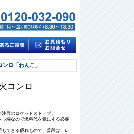
コンロ「わんこ」
火コンロ
今注目のロケットストーブ。
木っ端なので燃料代を気にする必要
理もできる優れもので、普段は、レ