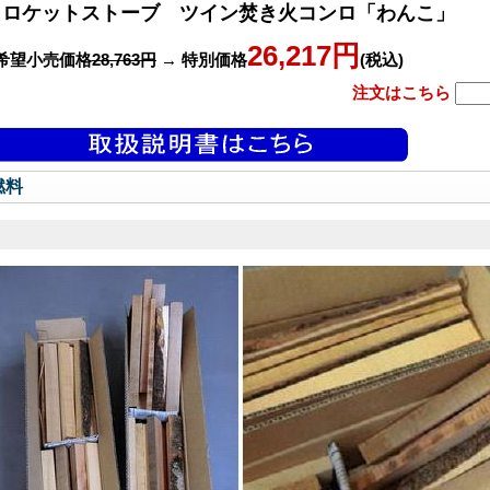
ロケットストーブ ツイン焚き火コンロ「わんこ」
26,217円
希望小売価格
28,763円
→ 特別価格
(税込)
注文はこちら
燃料