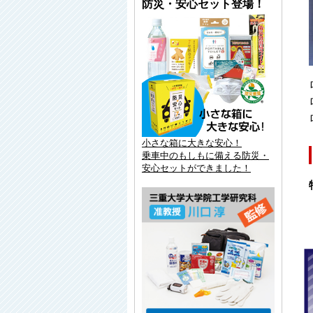
防災・安心セット登場！
小さな箱に大きな安心！
乗車中のもしもに備える防災・
安心セットができました！