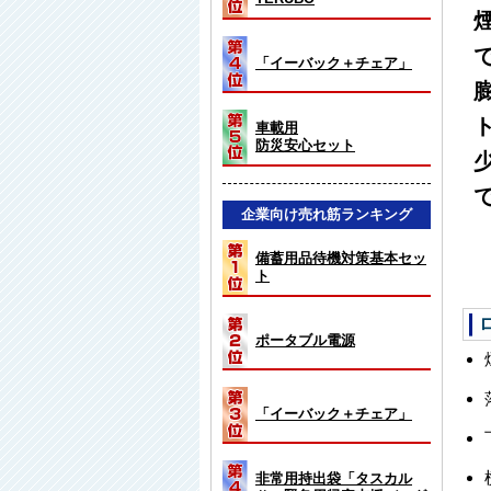
「イーバック＋チェア」
車載用
防災安心セット
企業向け売れ筋ランキング
備蓄用品待機対策基本セッ
ト
ポータブル電源
「イーバック＋チェア」
非常用持出袋「タスカル