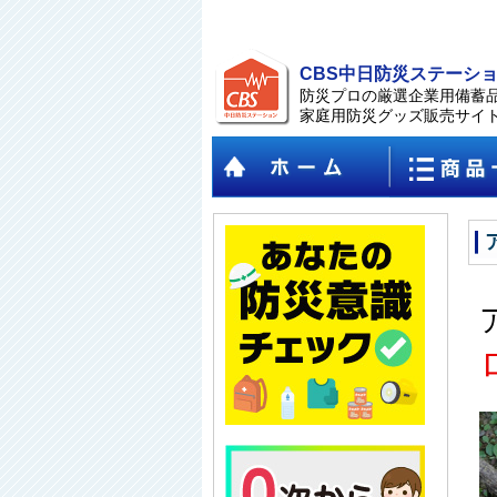
CBS中日防災ステーシ
防災プロの厳選企業用備蓄
家庭用防災グッズ販売サイ