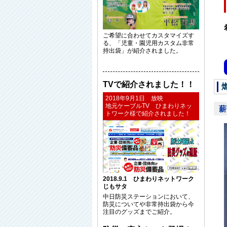
ご希望に合わせてカスタマイズす
る、「児童・園児用カスタム非常
持出袋」が紹介されました。
TVで紹介されました！！
2018年9月1日 放映
地元ケーブルTV ひまわりネッ
薪
トワーク様で紹介されました！
2018.9.1 ひまわりネットワーク
じもサタ
中日防災ステーションにおいて、
防災についてや非常持出袋から今
注目のグッズまでご紹介。