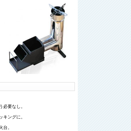
う必要なし。
ッキングに。
火台。