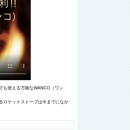
も使える万能なWANCO（ワン
るロケットストーブは今までになか