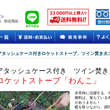
ョン
品・防災用品・
ト
アタッシュケース付きロケットストーブ、ツイン焚き火
アタッシュケース付き ツイン焚き
ロケットストーブ「わんこ」
非常時に活躍する、
燃料は、落ちている
がありません！
暖を取りながら、調